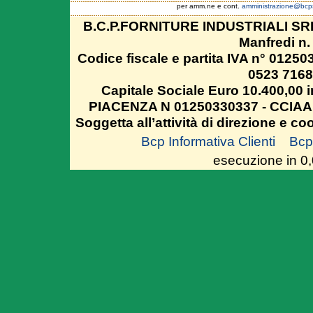
per amm.ne e cont.
amministrazione@bcpsr
B.C.P.FORNITURE INDUSTRIALI SRL
Manfredi n.
Codice fiscale e partita IVA n° 012503
0523 716
Capitale Sociale Euro 10.400,00 i
PIACENZA N 01250330337 - CCIAA 
Soggetta all’attività di direzione e c
Bcp Informativa Clienti
Bcp 
esecuzione in 0,